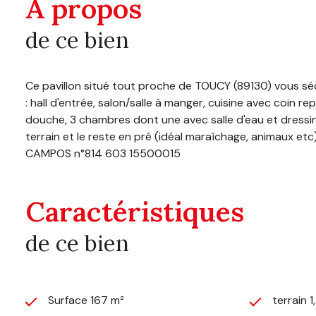
A propos
de ce bien
Ce pavillon situé tout proche de TOUCY (89130) vous sédu
: hall d'entrée, salon/salle à manger, cuisine avec coin re
douche, 3 chambres dont une avec salle d'eau et dressing
terrain et le reste en pré (idéal maraîchage, animaux e
CAMPOS n°814 603 15500015
Caractéristiques
de ce bien
Surface 167 m²
terrain 1