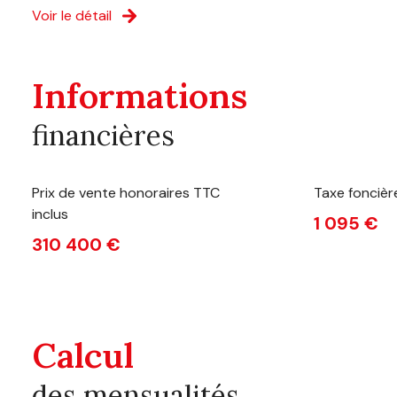
Voir le détail
Informations
financières
Prix de vente honoraires TTC
Taxe foncièr
inclus
1 095 €
310 400 €
Calcul
des mensualités