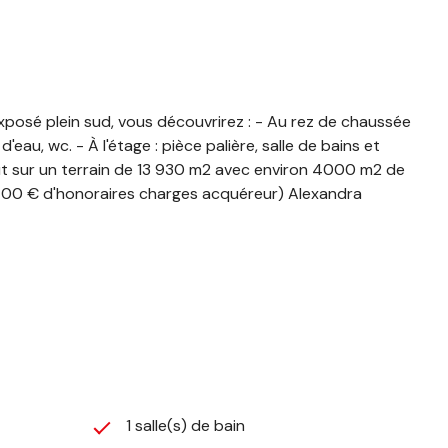
exposé plein sud, vous découvrirez : - Au rez de chaussée
'eau, wc. - À l'étage : pièce palière, salle de bains et
tout sur un terrain de 13 930 m2 avec environ 4000 m2 de
5 400 € d'honoraires charges acquéreur) Alexandra
1 salle(s) de bain