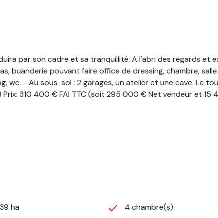
ira par son cadre et sa tranquillité. A l'abri des regards et 
pas, buanderie pouvant faire office de dressing, chambre, salle d
, wc. - Au sous-sol : 2 garages, un atelier et une cave. Le 
tc) Prix: 310 400 € FAI TTC (soit 295 000 € Net vendeur et 1
,39 ha
4 chambre(s)