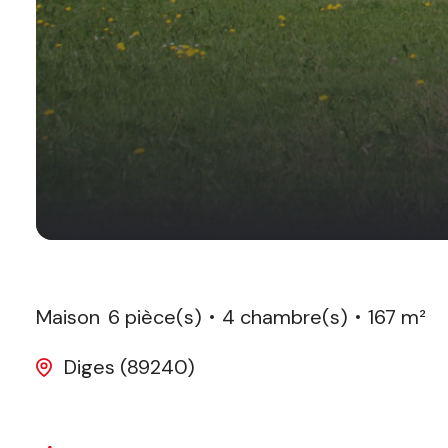
Maison
6 pièce(s)
4 chambre(s)
167 m²
Diges (89240)