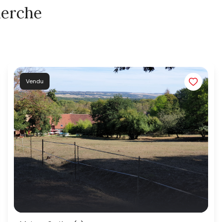
herche
Vendu