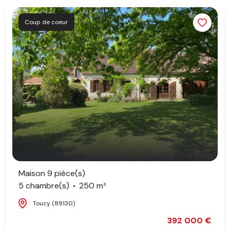
Coup de coeur
Maison 9 pièce(s)
5 chambre(s)
250 m²
Toucy (89130)
392 000 €