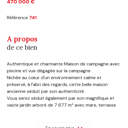
470 000 €
Référence
741
A propos
de ce bien
Authentique et charmante Maison de campagne avec
piscine et vue dégagée sur la campagne
Nichée au cœur d’un environnement calme et
préservé, à l’abri des regards, cette belle maison
ancienne séduit par son authenticité.
Vous serez séduit également par son magnifique et
vaste jardin arboré de 7 677 m² avec mare, terrasse
et piscine.
La maison offre une vue dégagée sur la campagne
environnante, le village, l’église et le château.