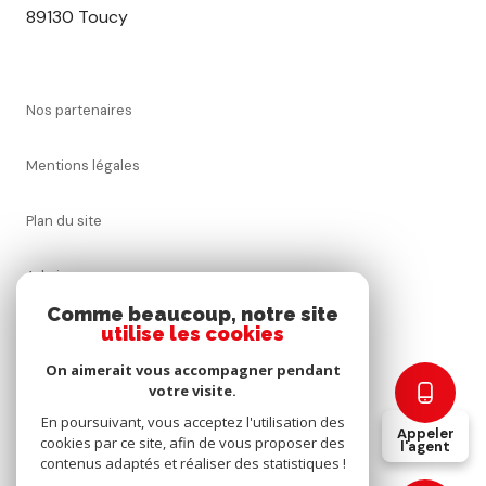
89130 Toucy
nos partenaires
mentions légales
plan du site
admin
Comme beaucoup, notre site
nos honoraires
utilise les cookies
On aimerait vous accompagner pendant
politique rgpd
votre visite.
En poursuivant, vous acceptez l'utilisation des
Appeler
cookies
cookies par ce site, afin de vous proposer des
l'agent
contenus adaptés et réaliser des statistiques !