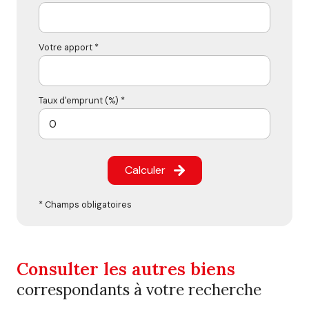
Votre apport *
Taux d'emprunt (%) *
Calculer
* Champs obligatoires
Consulter les autres biens
correspondants à votre recherche