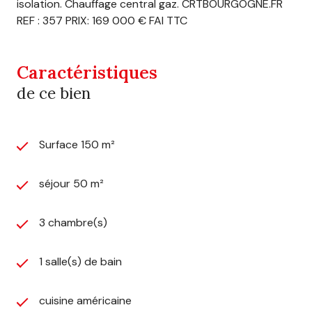
isolation. Chauffage central gaz. CRTBOURGOGNE.FR
REF : 357 PRIX: 169 000 € FAI TTC
Caractéristiques
de ce bien
Surface 150 m²
séjour 50 m²
3 chambre(s)
1 salle(s) de bain
cuisine américaine