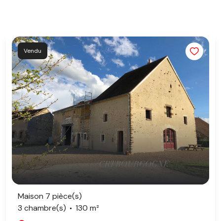
Vendu
Maison 7 pièce(s)
3 chambre(s)
130 m²