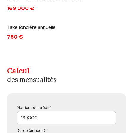
169 000 €
Taxe foncière annuelle
750 €
Calcul
des mensualités
Montant du crédit*
Durée (années) *