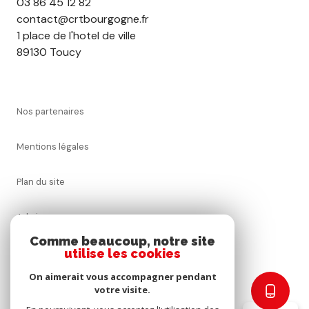
03 86 45 12 82
contact@crtbourgogne.fr
1 place de l'hotel de ville
89130 Toucy
nos partenaires
mentions légales
plan du site
admin
Comme beaucoup, notre site
nos honoraires
utilise les cookies
On aimerait vous accompagner pendant
politique rgpd
votre visite.