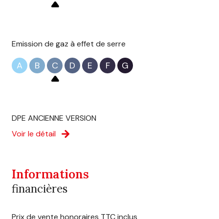
Emission de gaz à effet de serre
A
B
C
D
E
F
G
DPE ANCIENNE VERSION
Voir le détail
Informations
financières
Prix de vente honoraires TTC inclus