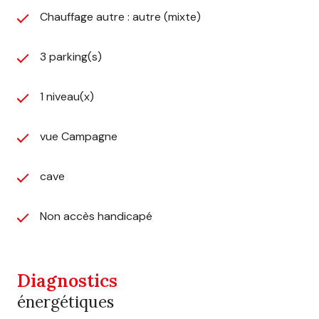
Chauffage autre : autre (mixte)
3 parking(s)
1 niveau(x)
vue Campagne
cave
Non accès handicapé
Diagnostics
énergétiques