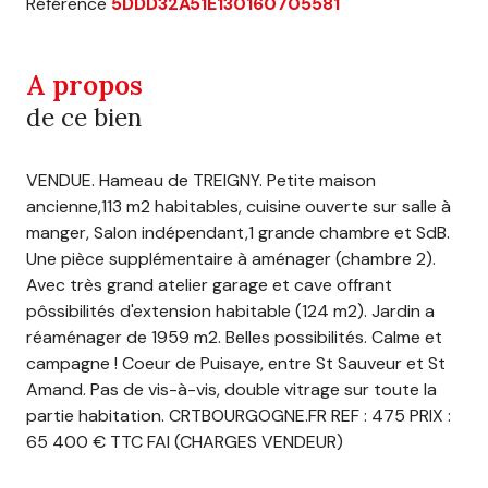
Référence
5DDD32A51E130160705581
A propos
de ce bien
VENDUE. Hameau de TREIGNY. Petite maison
ancienne,113 m2 habitables, cuisine ouverte sur salle à
manger, Salon indépendant,1 grande chambre et SdB.
Une pièce supplémentaire à aménager (chambre 2).
Avec très grand atelier garage et cave offrant
pôssibilités d'extension habitable (124 m2). Jardin a
réaménager de 1959 m2. Belles possibilités. Calme et
campagne ! Coeur de Puisaye, entre St Sauveur et St
Amand. Pas de vis-à-vis, double vitrage sur toute la
partie habitation. CRTBOURGOGNE.FR REF : 475 PRIX :
65 400 € TTC FAI (CHARGES VENDEUR)