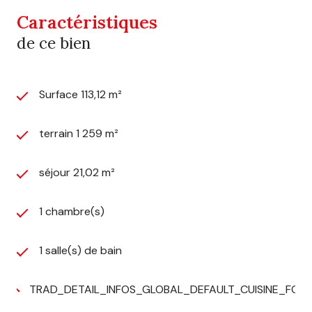
Caractéristiques
de ce bien
Surface 113,12 m²
terrain 1 259 m²
séjour 21,02 m²
1 chambre(s)
1 salle(s) de bain
TRAD_DETAIL_INFOS_GLOBAL_DEFAULT_CUISINE_FOR