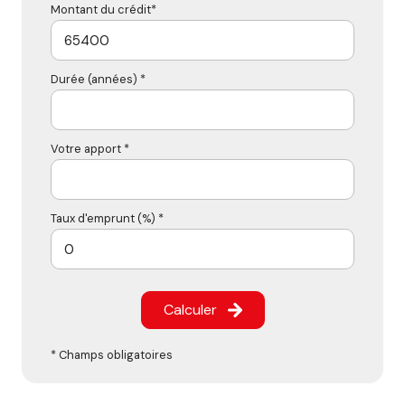
Montant du crédit*
Durée (années) *
Votre apport *
Taux d'emprunt (%) *
Calculer
* Champs obligatoires