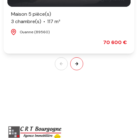
Maison 5 pièce(s)
3 chambre(s)
117 m²
Ouanne (89560)
70 600 €