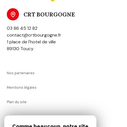
CRT BOURGOGNE
03 86 45 12 82
contact@crtbourgogne.fr
1 place de l'hotel de ville
89130 Toucy
nos partenaires
mentions légales
plan du site
admin
Comme beaucoup, notre site