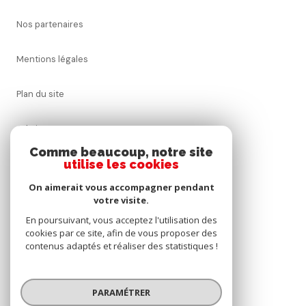
nos partenaires
mentions légales
plan du site
admin
Comme beaucoup, notre site
utilise les cookies
nos honoraires
On aimerait vous accompagner pendant
politique rgpd
votre visite.
En poursuivant, vous acceptez l'utilisation des
cookies par ce site, afin de vous proposer des
cookies
contenus adaptés et réaliser des statistiques !
© 2026 | Tous droits réservés
PARAMÉTRER