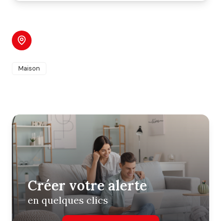
Affiner par type de bien
Maison
Créer votre alerte
en quelques clics