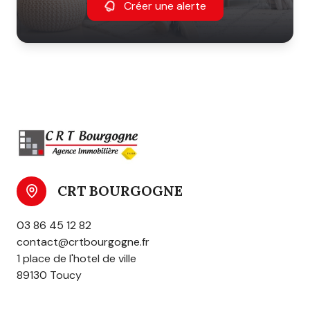
Créer une alerte
CRT BOURGOGNE
03 86 45 12 82
contact@crtbourgogne.fr
1 place de l'hotel de ville
89130 Toucy