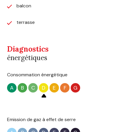
balcon
terrasse
Diagnostics
énergétiques
Consommation énergétique
A
B
C
D
E
F
G
Emission de gaz à effet de serre