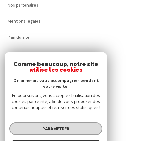
nos partenaires
mentions légales
plan du site
admin
Comme beaucoup, notre site
utilise les cookies
nos honoraires
On aimerait vous accompagner pendant
politique rgpd
votre visite.
En poursuivant, vous acceptez l'utilisation des
cookies par ce site, afin de vous proposer des
cookies
contenus adaptés et réaliser des statistiques !
© 2026 | Tous droits réservés
PARAMÉTRER