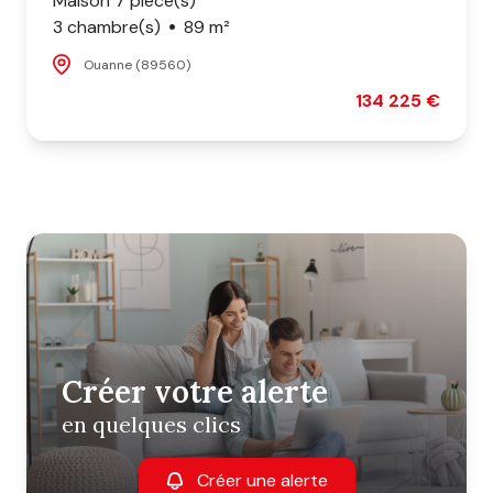
Maison 7 pièce(s)
3 chambre(s)
89 m²
Ouanne (89560)
134 225 €
Créer votre alerte
en quelques clics
Créer une alerte