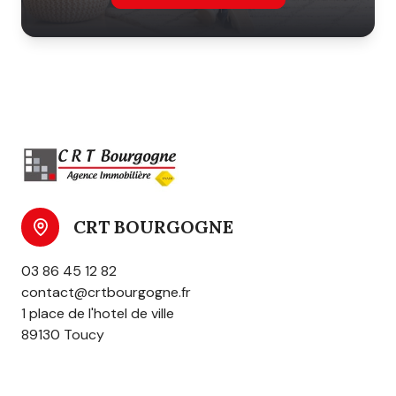
CRT BOURGOGNE
03 86 45 12 82
contact@crtbourgogne.fr
1 place de l'hotel de ville
89130 Toucy