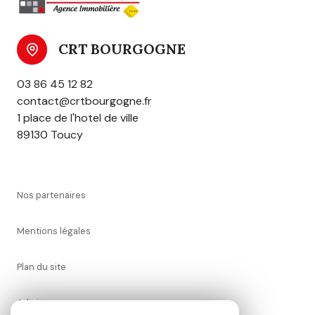
CRT BOURGOGNE
03 86 45 12 82
contact@crtbourgogne.fr
1 place de l'hotel de ville
89130 Toucy
nos partenaires
mentions légales
plan du site
admin