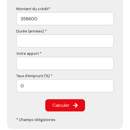
Montant du crédit*
Durée (années) *
Votre apport *
Taux d'emprunt (%) *
Calculer
* Champs obligatoires