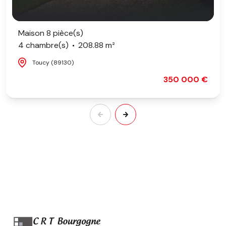
Maison 8 pièce(s)
4 chambre(s)
208.88 m²
Toucy (89130)
350 000 €