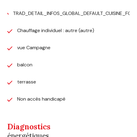
000 € NET VENDEUR et 16 600 € honoraires)
TRAD_DETAIL_INFOS_GLOBAL_DEFAULT_CUISINE_FO
Chauffage individuel : autre (autre)
vue Campagne
balcon
terrasse
Non accès handicapé
Diagnostics
énergétiques