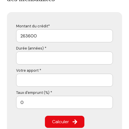
Montant du crédit*
Durée (années) *
Votre apport *
Taux d'emprunt (%) *
Calculer