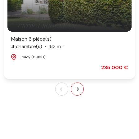
Maison 6 pièce(s)
4 chambre(s)
162 m²
Toucy (89130)
235 000 €