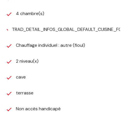
4 chambre(s)
TRAD_DETAIL_INFOS_GLOBAL_DEFAULT_CUISINE_FO
Chauffage individuel : autre (fioul)
2 niveau(x)
cave
terrasse
Non accès handicapé