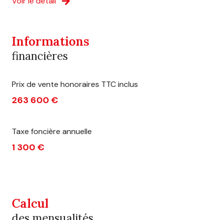
Voir le détail
Informations
financières
Prix de vente honoraires TTC inclus
263 600 €
Taxe foncière annuelle
1 300 €
Calcul
des mensualités