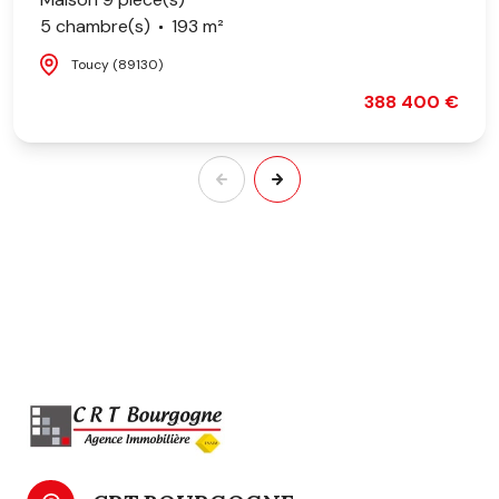
5 chambre(s)
193 m²
Toucy (89130)
388 400 €