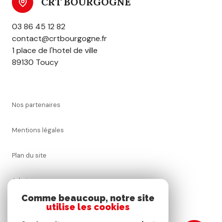
CRT BOURGOGNE
03 86 45 12 82
contact@crtbourgogne.fr
1 place de l'hotel de ville
89130 Toucy
nos partenaires
mentions légales
plan du site
admin
Comme beaucoup, notre site
nos honoraires
utilise les cookies