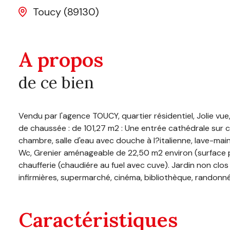
Toucy (89130)
A propos
de ce bien
Vendu par l'agence TOUCY, quartier résidentiel, Jolie vu
de chaussée : de 101,27 m2 : Une entrée cathédrale sur 
chambre, salle d'eau avec douche à l?italienne, lave-ma
Wc, Grenier aménageable de 22,50 m2 environ (surface p
chaufferie (chaudiére au fuel avec cuve). Jardin non clos 
infirmières, supermarché, cinéma, bibliothèque, rando
Caractéristiques