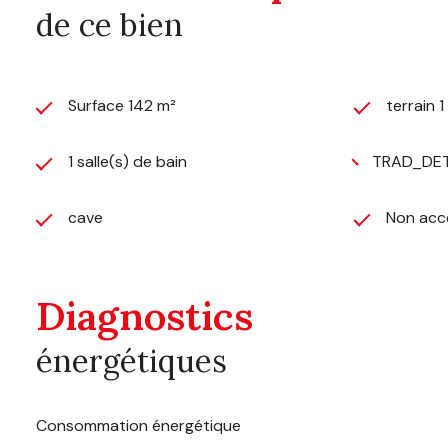
de ce bien
Surface 142 m²
terrain 1
1 salle(s) de bain
TRAD_DET
cave
Non acc
Diagnostics
énergétiques
Consommation énergétique