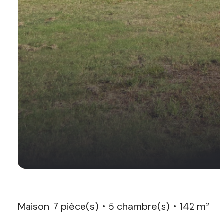
Maison
7 pièce(s)
5 chambre(s)
142 m²