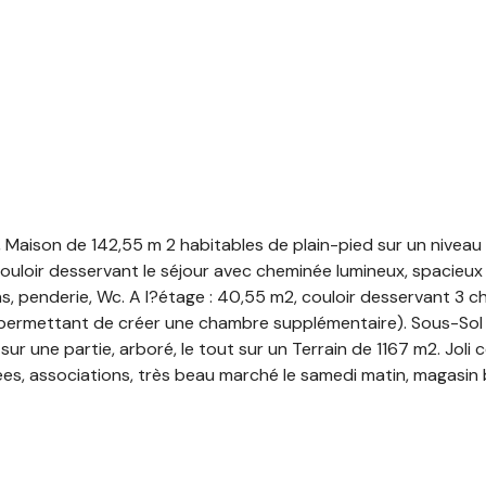
e, Maison de 142,55 m 2 habitables de plain-pied sur un nivea
couloir desservant le séjour avec cheminée lumineux, spacieux
ins, penderie, Wc. A l?étage : 40,55 m2, couloir desservant 3
ermettant de créer une chambre supplémentaire). Sous-Sol tot
sur une partie, arboré, le tout sur un Terrain de 1167 m2. Joli
nnées, associations, très beau marché le samedi matin, maga