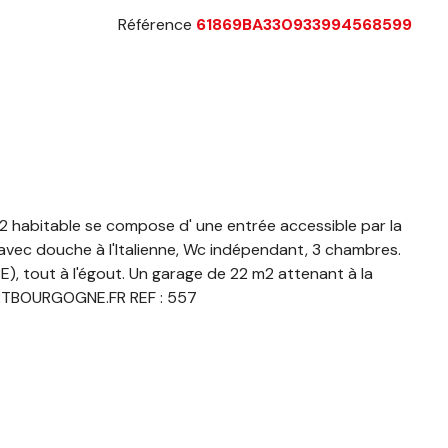
Référence
61869BA330933994568599
m2 habitable se compose d' une entrée accessible par la
 avec douche à l'Italienne, Wc indépendant, 3 chambres.
E), tout à l'égout. Un garage de 22 m2 attenant à la
. CRTBOURGOGNE.FR REF : 557