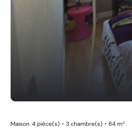
Maison
4 pièce(s)
3 chambre(s)
84 m²