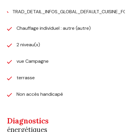
TRAD_DETAIL_INFOS_GLOBAL_DEFAULT_CUISINE_FO
Chauffage individuel : autre (autre)
2 niveau(x)
vue Campagne
terrasse
Non accès handicapé
Diagnostics
énergétiques