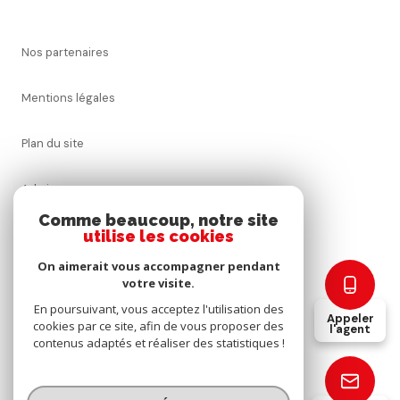
nos partenaires
mentions légales
plan du site
admin
Comme beaucoup, notre site
utilise les cookies
nos honoraires
On aimerait vous accompagner pendant
politique rgpd
votre visite.
En poursuivant, vous acceptez l'utilisation des
Appeler
cookies par ce site, afin de vous proposer des
cookies
l'agent
contenus adaptés et réaliser des statistiques !
© 2026 | Tous droits réservés