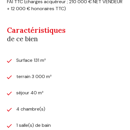
FAI TTC (charges acquéreur ; 210 000 € NET VENDEUR
+ 12 000 € honoraires TTC)
Caractéristiques
de ce bien
Surface 131 m²
terrain 3 000 m²
séjour 40 m²
4 chambre(s)
1 salle(s) de bain