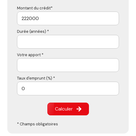
Montant du crédit*
Durée (années) *
Votre apport *
Taux d'emprunt (%) *
Calculer
* Champs obligatoires