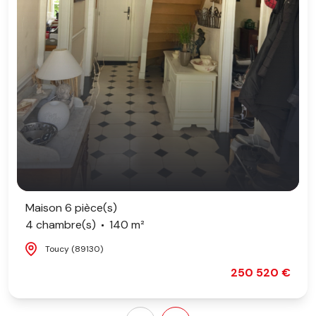
Maison 6 pièce(s)
4 chambre(s)
140 m²
Toucy (89130)
250 520 €