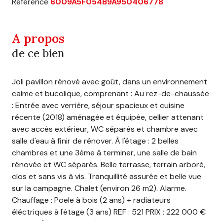
Référence
6009A5F054B9A950406778
A propos
de ce bien
Joli pavillon rénové avec goût, dans un environnement
calme et bucolique, comprenant : Au rez-de-chaussée
: Entrée avec verrière, séjour spacieux et cuisine
récente (2018) aménagée et équipée, cellier attenant
avec accès extérieur, WC séparés et chambre avec
salle d'eau à finir de rénover. À l'étage : 2 belles
chambres et une 3ème à terminer, une salle de bain
rénovée et WC séparés. Belle terrasse, terrain arboré,
clos et sans vis à vis. Tranquillité assurée et belle vue
sur la campagne. Chalet (environ 26 m2). Alarme.
Chauffage : Poele à bois (2 ans) + radiateurs
éléctriques à l'étage (3 ans) REF : 521 PRIX : 222 000 €