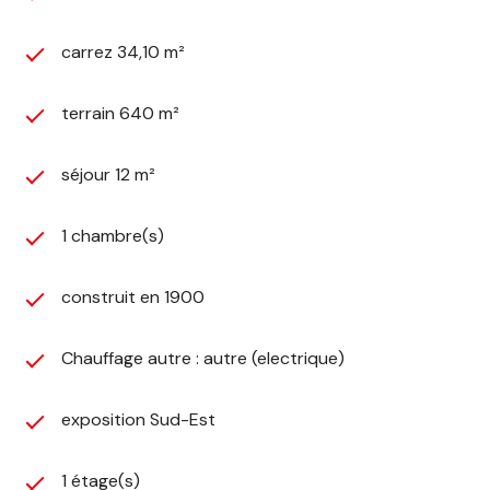
carrez 34,10 m²
terrain 640 m²
séjour 12 m²
1 chambre(s)
construit en 1900
Chauffage autre : autre (electrique)
exposition Sud-Est
1 étage(s)