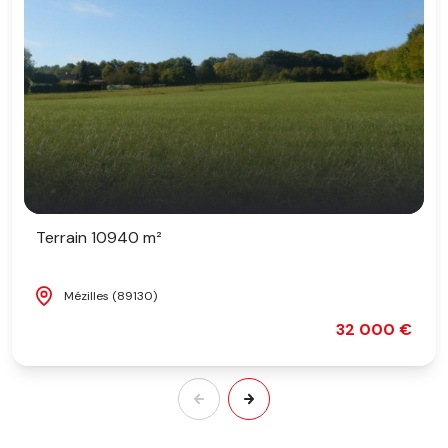
Terrain 10940 m²
Mézilles (89130)
32 000 €