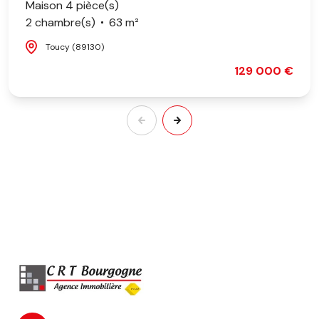
Maison 4 pièce(s)
2 chambre(s)
63 m²
Toucy (89130)
129 000 €