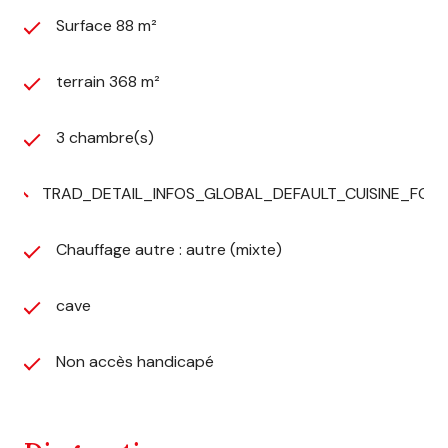
Surface 88 m²
terrain 368 m²
3 chambre(s)
TRAD_DETAIL_INFOS_GLOBAL_DEFAULT_CUISINE_FO
Chauffage autre : autre (mixte)
cave
Non accès handicapé