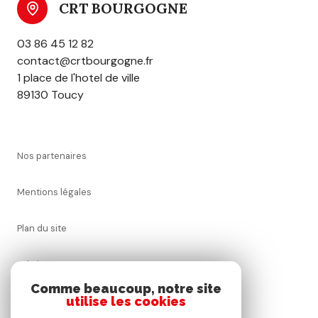
CRT BOURGOGNE
03 86 45 12 82
contact@crtbourgogne.fr
1 place de l'hotel de ville
89130 Toucy
nos partenaires
mentions légales
plan du site
admin
Comme beaucoup, notre site
utilise les cookies
nos honoraires