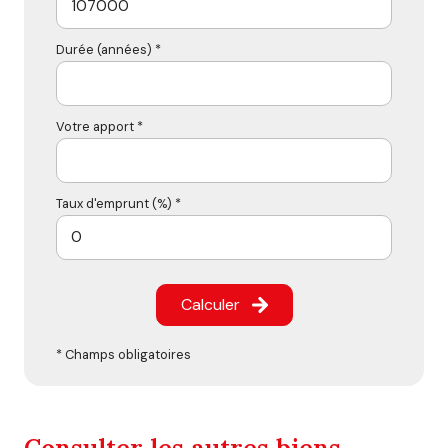
Durée (années) *
Votre apport *
Taux d'emprunt (%) *
Calculer
* Champs obligatoires
Consulter les autres biens